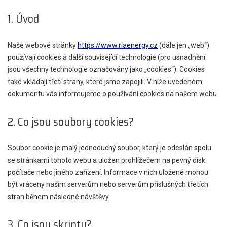
1. Úvod
Naše webové stránky
https://www.riaenergy.cz
(dále jen „web“)
používají cookies a další související technologie (pro usnadnění
jsou všechny technologie označovány jako „cookies“). Cookies
také vkládají třetí strany, které jsme zapojili. V níže uvedeném
dokumentu vás informujeme o používání cookies na našem webu.
2. Co jsou soubory cookies?
Soubor cookie je malý jednoduchý soubor, který je odeslán spolu
se stránkami tohoto webu a uložen prohlížečem na pevný disk
počítače nebo jiného zařízení. Informace v nich uložené mohou
být vráceny našim serverům nebo serverům příslušných třetích
stran během následné návštěvy.
3. Co jsou skripty?