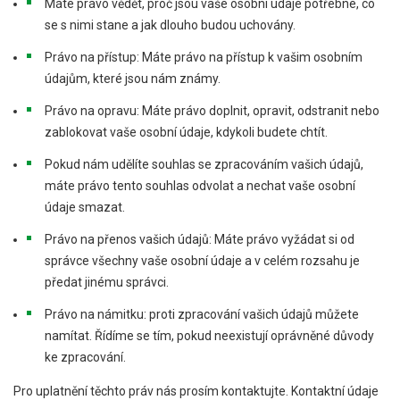
Máte právo vědět, proč jsou vaše osobní údaje potřebné, co
se s nimi stane a jak dlouho budou uchovány.
Právo na přístup: Máte právo na přístup k vašim osobním
údajům, které jsou nám známy.
Právo na opravu: Máte právo doplnit, opravit, odstranit nebo
zablokovat vaše osobní údaje, kdykoli budete chtít.
Pokud nám udělíte souhlas se zpracováním vašich údajů,
máte právo tento souhlas odvolat a nechat vaše osobní
údaje smazat.
Právo na přenos vašich údajů: Máte právo vyžádat si od
správce všechny vaše osobní údaje a v celém rozsahu je
předat jinému správci.
Právo na námitku: proti zpracování vašich údajů můžete
namítat. Řídíme se tím, pokud neexistují oprávněné důvody
ke zpracování.
Pro uplatnění těchto práv nás prosím kontaktujte. Kontaktní údaje