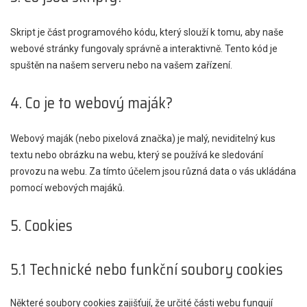
Skript je část programového kódu, který slouží k tomu, aby naše
webové stránky fungovaly správně a interaktivně. Tento kód je
spuštěn na našem serveru nebo na vašem zařízení.
4. Co je to webový maják?
Webový maják (nebo pixelová značka) je malý, neviditelný kus
textu nebo obrázku na webu, který se používá ke sledování
provozu na webu. Za tímto účelem jsou různá data o vás ukládána
pomocí webových majáků.
5. Cookies
5.1 Technické nebo funkční soubory cookies
Některé soubory cookies zajišťují, že určité části webu fungují