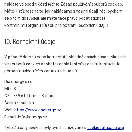
najdete ve spodní části těchto Zásad používání souborů cookies.
Máte-li stížnost na to, jak nakládáme s vašimi údaji, rádi bychom
se o tom dozvěděli, ale máte také právo podat stížnost
kontrolnímu orgánu (Úřadu pro ochranu osobních údajů).
10. Kontaktní údaje
V případě dotazů nebo komentářů ohledně našich zásad týkajících
se souborů cookies a tohoto prohlášení nás prosím kontaktujte
pomocí následujících kontaktních údajů:
Ria energy s.r.o.
Míru 3
CZ - 739 61 Třinec - Kanada
Česká republika
Web:
https://www.riaenergy.cz
E-mail:
info@
energy.cz
Tyto Zásady cookies byly synchronizovány s
cookiedatabase.org