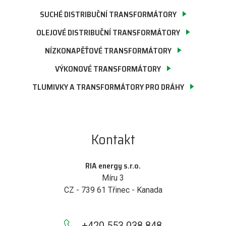
SUCHÉ DISTRIBUČNÍ TRANSFORMÁTORY
OLEJOVÉ DISTRIBUČNÍ TRANSFORMÁTORY
NÍZKONAPĚŤOVÉ TRANSFORMÁTORY
VÝKONOVÉ TRANSFORMÁTORY
TLUMIVKY A TRANSFORMÁTORY PRO DRÁHY
Kontakt
RIA energy s.r.o.
Míru 3
CZ - 739 61 Třinec - Kanada
+420 553 038 848