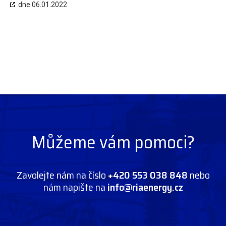
dne 06.01.2022
Můžeme vám pomoci?
Zavolejte nám na číslo
+420 553 038 848
nebo
nám napište na
info@riaenergy.cz