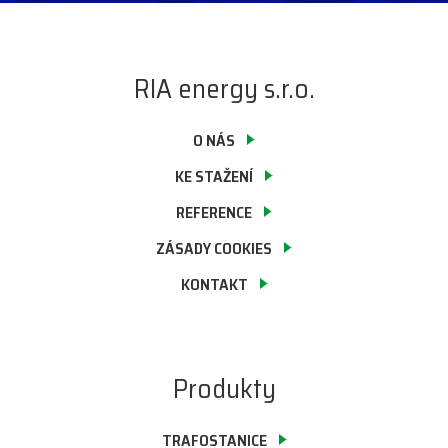
RIA energy s.r.o.
O NÁS
KE STAŽENÍ
REFERENCE
ZÁSADY COOKIES
KONTAKT
Produkty
TRAFOSTANICE