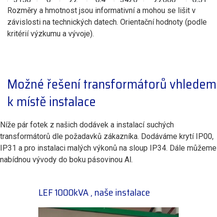
Rozměry a hmotnost jsou informativní a mohou se lišit v
závislosti na technických datech. Orientační hodnoty (podle
kritérií výzkumu a vývoje).
Možné řešení transformátorů vhledem
k místě instalace
Níže pár fotek z našich dodávek a instalací suchých
transformátorů dle požadavků zákazníka. Dodáváme krytí IP00,
IP31 a pro instalaci malých výkonů na sloup IP34. Dále můžeme
nabídnou vývody do boku pásovinou Al.
LEF 1000kVA , naše instalace