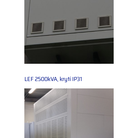
LEF 2500kVA, krytí IP31