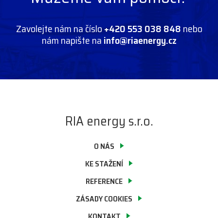
Zavolejte nám na číslo
+420 553 038 848
nebo
nám napište na
info@riaenergy.cz
RIA energy s.r.o.
O NÁS
KE STAŽENÍ
REFERENCE
ZÁSADY COOKIES
KONTAKT