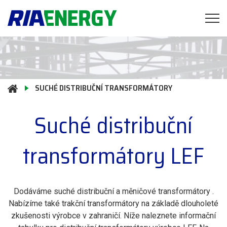
SUCHÉ DISTRIBUČNÍ TRANSFORMÁTORY
Suché distribuční
transformátory LEF
Dodáváme suché distribuční a měničové transformátory .
Nabízíme také trakční transformátory na základě dlouholeté
zkušenosti výrobce v zahraničí. Níže naleznete informační