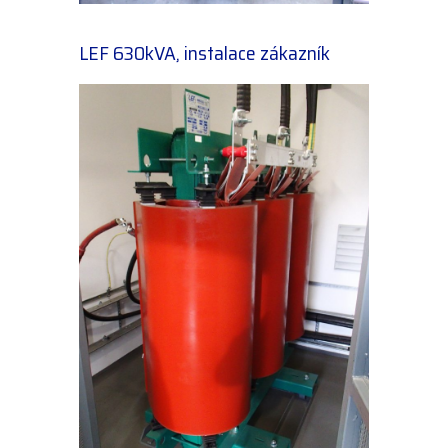
LEF 630kVA, instalace zákazník