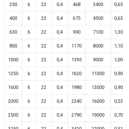
250
6
22
0,4
468
3400
0,65
400
6
22
0,4
675
4500
0,63
630
6
22
0,4
990
7100
1,30
800
6
22
0,4
1170
8000
1,10
1000
6
22
0,4
1395
9000
1,00
1250
6
22
0,4
1620
11000
0,90
1600
6
22
0,4
1980
13000
0,90
2000
6
22
0,4
2340
16000
0,53
2500
6
22
0,4
2790
19000
0,70
3150
6
22
0,4
3420
22000
0,51