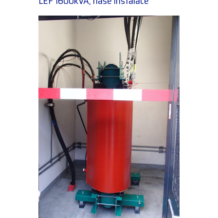
LEF 1600kVA, naše instalace